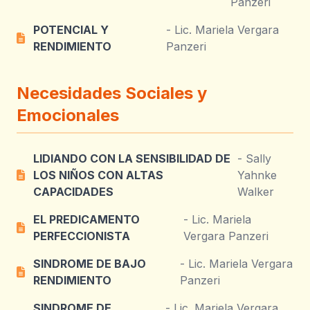
Panzeri
POTENCIAL Y
- Lic. Mariela Vergara
RENDIMIENTO
Panzeri
Necesidades Sociales y
Emocionales
LIDIANDO CON LA SENSIBILIDAD DE
- Sally
LOS NIÑOS CON ALTAS
Yahnke
CAPACIDADES
Walker
EL PREDICAMENTO
- Lic. Mariela
PERFECCIONISTA
Vergara Panzeri
SINDROME DE BAJO
- Lic. Mariela Vergara
RENDIMIENTO
Panzeri
SINDROME DE
- Lic. Mariela Vergara